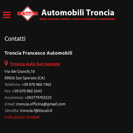
Contatti
Troncia Francesco Automobili
Troncia Auto San Sperate
Via dei Giunchi,10
09026 San Sperate (CA)
Telefono:
+39 070 960 1965
Fax:
+39 070 960 3543
Assistenza:
+393779703225
Email:
troncia.officina@gmail.com
Vendita:
troncia.f@tiscali.it
Indicazioni stradali