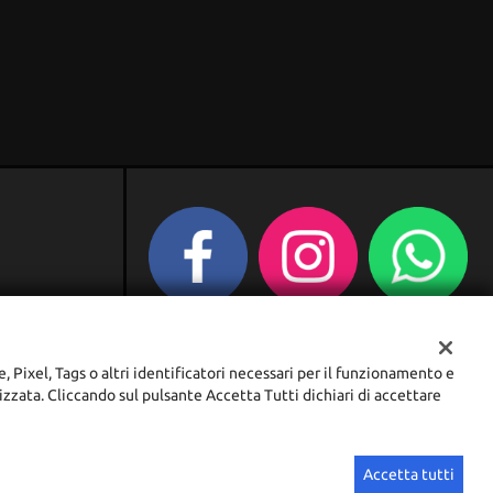
e, Pixel, Tags o altri identificatori necessari per il funzionamento e
lizzata. Cliccando sul pulsante Accetta Tutti dichiari di accettare
Sito creato da:
GestionaleAuto.com
Accetta tutti