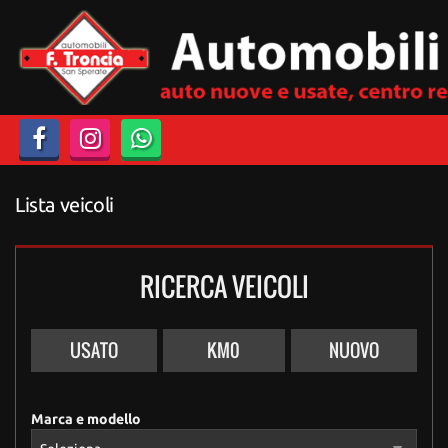
Lista veicoli
RICERCA VEICOLI
USATO
KM0
NUOVO
Marca e modello