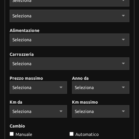
Alimentazione
Carrozzeria
Prezzo massimo
Anno da
Km da
Km massimo
Cambio
Manuale
Automatico