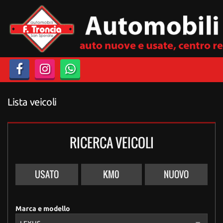
Lista veicoli
RICERCA VEICOLI
USATO
KM0
NUOVO
Marca e modello