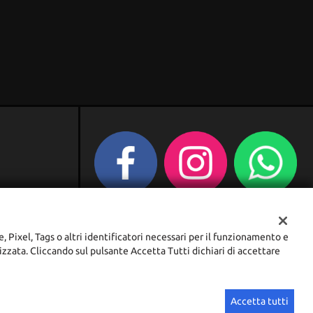
e, Pixel, Tags o altri identificatori necessari per il funzionamento e
lizzata. Cliccando sul pulsante Accetta Tutti dichiari di accettare
Sito creato da:
GestionaleAuto.com
Accetta tutti