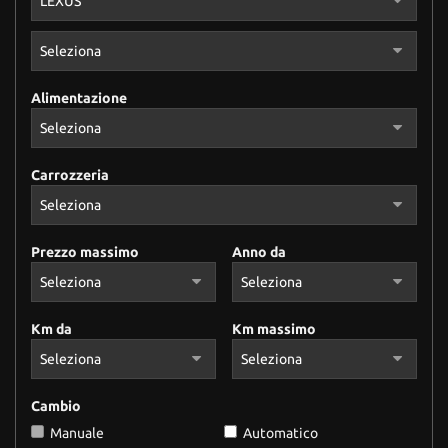
Alimentazione
Carrozzeria
Prezzo massimo
Anno da
Km da
Km massimo
Cambio
Manuale
Automatico