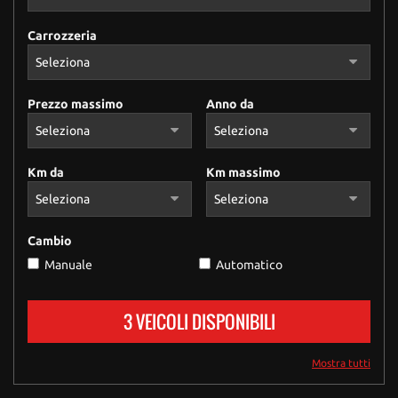
Carrozzeria
Prezzo massimo
Anno da
Km da
Km massimo
Cambio
Manuale
Automatico
3 VEICOLI DISPONIBILI
Mostra tutti