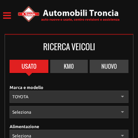
RICERCA VEICOLI
USATO
KM0
NUOVO
Marca e modello
Alimentazione