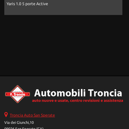
Aygo 1.0 VVT-i 69 CV 5 porte x-play
Troncia Auto San Sperate
Via dei Giunchi,10
09026 San Sperate (CA)