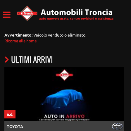
Avvertimento:
Veicolo venduto o eliminato.
Ritorna alla home
ULTIMI ARRIVI
n.d.
TOYOTA