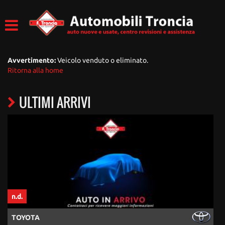
Avvertimento:
Veicolo venduto o eliminato.
Ritorna alla home
ULTIMI ARRIVI
n.d.
n
TOYOTA