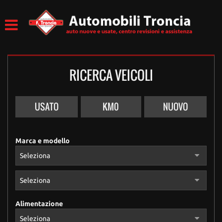
RICERCA VEICOLI
USATO
KM0
NUOVO
Marca e modello
Alimentazione