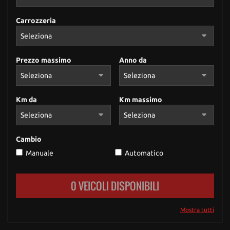
Carrozzeria
Prezzo massimo
Anno da
Km da
Km massimo
Cambio
Manuale
Automatico
0 VEICOLI DISPONIBILI
Mostra tutti