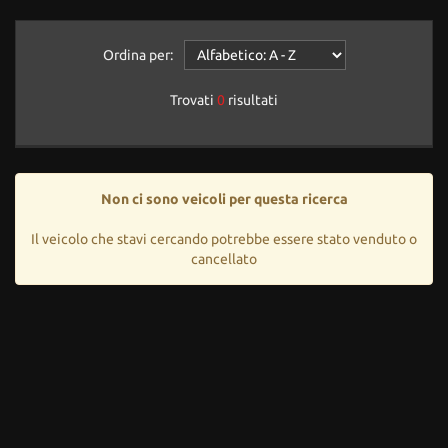
Ordina per:
Trovati
0
risultati
Non ci sono veicoli per questa ricerca
Il veicolo che stavi cercando potrebbe essere stato venduto o
cancellato