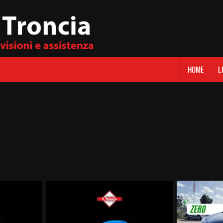
HOME
L