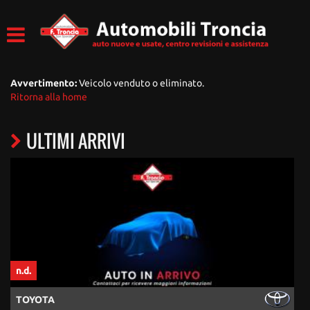
Avvertimento:
Veicolo venduto o eliminato.
Ritorna alla home
ULTIMI ARRIVI
n.d.
n
TOYOTA