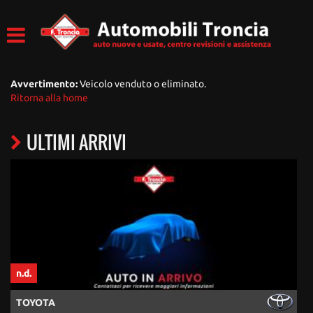
Avvertimento:
Veicolo venduto o eliminato.
Ritorna alla home
ULTIMI ARRIVI
n.d.
n
TOYOTA