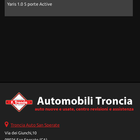
Yaris 1.0 5 porte Active
A
Troncia Auto San Sperate
Via dei Giunchi,10
09026 San Sperate (CA)