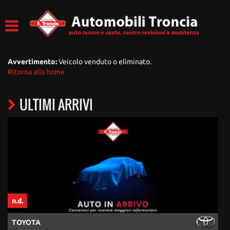
Avvertimento:
Veicolo venduto o eliminato.
Ritorna alla home
ULTIMI ARRIVI
n.d.
n
TOYOTA